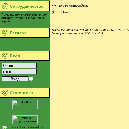
- А, так это наша собака...
Сотрудничество
(С) CarTinka
Приглашаем к сотрудничеству
авторов. Условия и расценки -
здесь
Дата публикации: Friday 17 December 2010 18:07:2
Реклама
Материал прочитан: 11707 раз(а)
Вход
Статистика