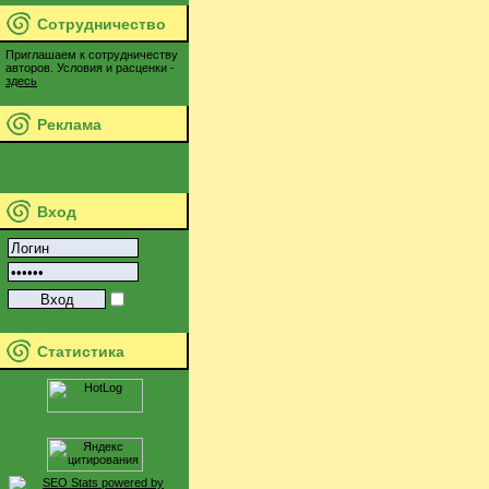
Сотрудничество
Приглашаем к сотрудничеству
авторов. Условия и расценки -
здесь
Реклама
Вход
Статистика