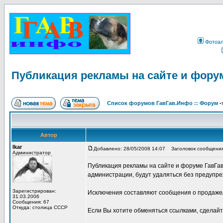
Фотоа
Публикация рекламы на сайте и фору
Список форумов ГавГав.Инфо :: Форум
-
Автор
Ikar
Добавлено: 28/05/2008 14:07
Заголовок сообщения:
Администратор
Публикация рекламы на сайте и форуме ГавГа
администрации, будут удаляться без предупре
Зарегистрирован:
Исключения составляют сообщения о продаже/
31.03.2006
Сообщения: 67
Откуда: столица СССР
Если Вы хотите обменяться ссылками, сделай