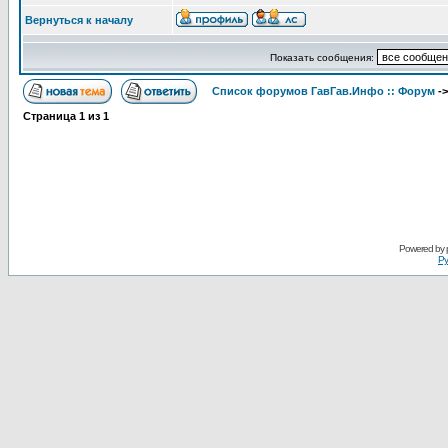
Вернуться к началу
Показать сообщения:
Список форумов ГавГав.Инфо :: Форум
-
Страница
1
из
1
Powered by
Ру