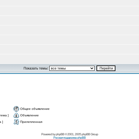
Показать темы:
Общее объявление
тема ]
Объявление
 ]
Прилепленная
Powered by
phpBB
© 2001, 2005 phpBB Group
Русская поддержка phpBB