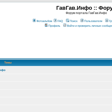
ГавГав.Инфо :: Фор
Форум портала ГавГав.Инфо
Фотоальбом
FAQ
Поиск
Пользователи
Гр
Профиль
Войти и проверить личные сообще
Темы
Инфо