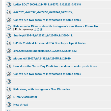
LANA ZOLT 8000&#21475;&#65372;&#22823;&#2348
&#27320;&#27308;&#33590;&#30340;&#28165;
Can we run two account in whatsapp at same time?
Ride more in 15 seconds with Instagram's new Greece Phone Nu
[
На страницу:
1
,
2
,
3
]
Stanley&#20445;&#28331;&#26479;&#36984;&
UiPath Certified Advanced RPA Developer Tips & Tricks
&#12298;Shell Shockers.io&#12299;&#39640;&#3
ploom x&#29017;&#24392;&#21475;&#21619;
How does the Snow Day Predictor use data to make predictions
Can we run two account in whatsapp at same time?
Ride along with Instagram's New Phone Nu
E=mc^2 calculator
New thread