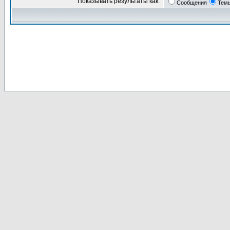
Показывать результаты как:
Сообщения
Тем