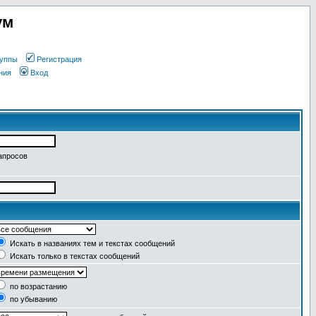
ум
уппы
Регистрация
ния
Вход
апросов
Искать в названиях тем и текстах сообщений
Искать только в текстах сообщений
по возрастанию
по убыванию