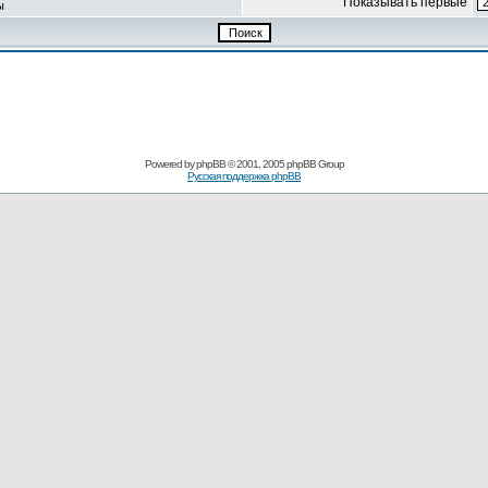
Показывать первые
ы
Powered by
phpBB
© 2001, 2005 phpBB Group
Русская поддержка phpBB