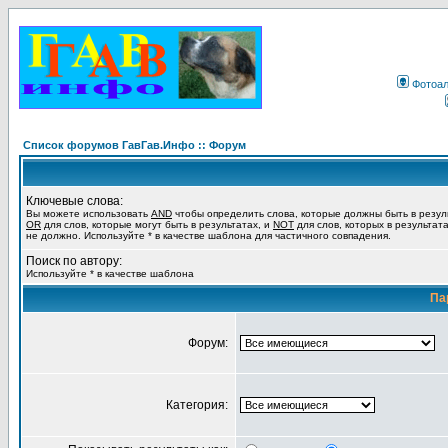
Фотоа
Список форумов ГавГав.Инфо :: Форум
Ключевые слова:
Вы можете использовать
AND
чтобы определить слова, которые должны быть в резул
OR
для слов, которые могут быть в результатах, и
NOT
для слов, которых в результат
не должно. Используйте * в качестве шаблона для частичного совпадения.
Поиск по автору:
Используйте * в качестве шаблона
Па
Форум:
Категория: