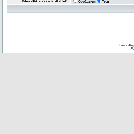
Показывать результаты как:
Сообщения
Темы
Powered by
Ру