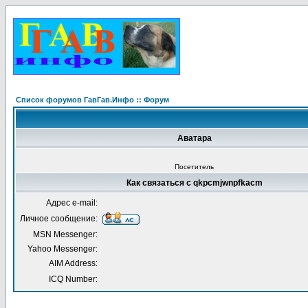
Список форумов ГавГав.Инфо :: Форум
Аватара
Посетитель
Как связаться с qkpcmjwnpfkacm
Адрес e-mail:
Личное сообщение:
MSN Messenger:
Yahoo Messenger:
AIM Address:
ICQ Number: