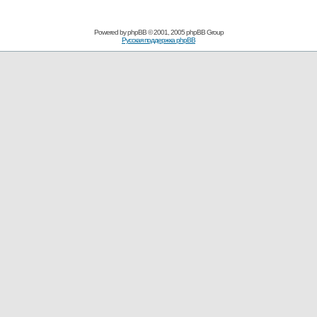
Powered by
phpBB
© 2001, 2005 phpBB Group
Русская поддержка phpBB