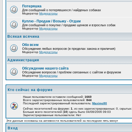
Потеряшка
Для сообщений о потерявшихся / найденых собаках
Модератор
Модераторы
Куплю - Продам / Возьму - Отдам
Для сообщений о покупке / продаже щенков и взрослых собак
Модератор
Модераторы
Всякая всячина
Обо всем
Обсуждение любых вопросов (в пределах закона и приличия)
Модератор
Модераторы
Администрация
Обсуждение нашего сайта
Обсуждение вопросов / проблем связанных с сайтом и форумом
Модератор
Модераторы
Кто сейчас на форуме
Наши пользователи оставили сообщений:
1660
Всего зарегистрированных пользователей:
844
Последний зарегистрированный пользователь:
Maximo90
Сейчас посетителей на форуме:
1
, из них зарегистрированных: 0, скрытых:
Больше всего посетителей (
10
) здесь было 04/08/2006 09:03
Зарегистрированные пользователи: Нет
Эти данные основаны на активности пользователей за последние пять минут
Вход