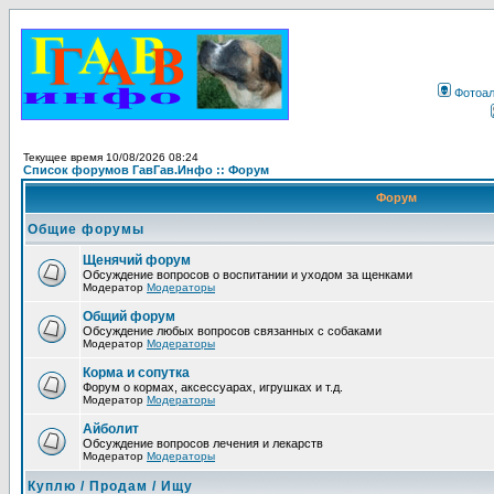
Фотоа
Текущее время 10/08/2026 08:24
Список форумов ГавГав.Инфо :: Форум
Форум
Общие форумы
Щенячий форум
Обсуждение вопросов о воспитании и уходом за щенками
Модератор
Модераторы
Общий форум
Обсуждение любых вопросов связанных с собаками
Модератор
Модераторы
Корма и сопутка
Форум о кормах, аксессуарах, игрушках и т.д.
Модератор
Модераторы
Айболит
Обсуждение вопросов лечения и лекарств
Модератор
Модераторы
Куплю / Продам / Ищу