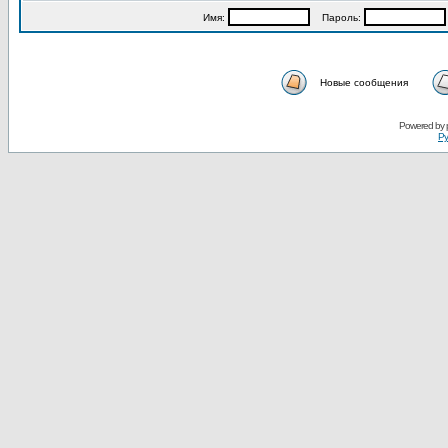
Имя:
Пароль:
Новые сообщения
Powered by
Ру