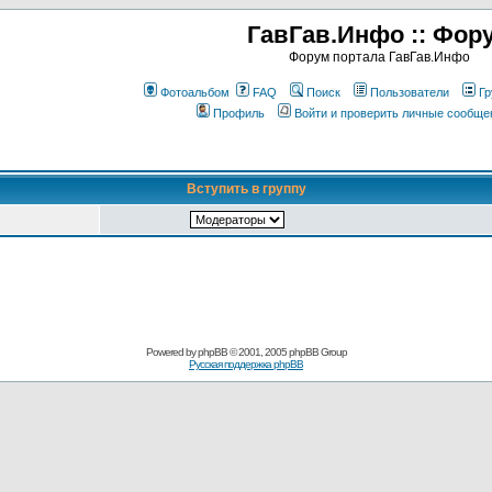
ГавГав.Инфо :: Фор
Форум портала ГавГав.Инфо
Фотоальбом
FAQ
Поиск
Пользователи
Гр
Профиль
Войти и проверить личные сообще
Вступить в группу
Powered by
phpBB
© 2001, 2005 phpBB Group
Русская поддержка phpBB