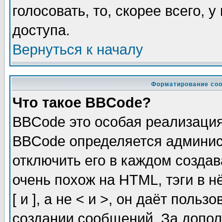
голосовать, то, скорее всего, 
доступа.
Вернуться к началу
Форматирование соо
Что такое BBCode?
BBCode это особая реализаци
BBCode определяется админис
отключить его в каждом созда
очень похож на HTML, тэги в 
[ и ], а не < и >, он даёт пол
создании сообщений. За допо