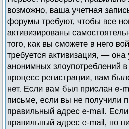
возможно, ваша учетная запис
форумы требуют, чтобы все н
активизированы самостоятель
того, как вы сможете в него во
требуется активизация, — она
анонимных злоупотреблений в
процесс регистрации, вам было
нет. Если вам был прислан e-m
письме, если вы не получили п
правильный адрес e-mail. Если
правильный адрес e-mail, но п