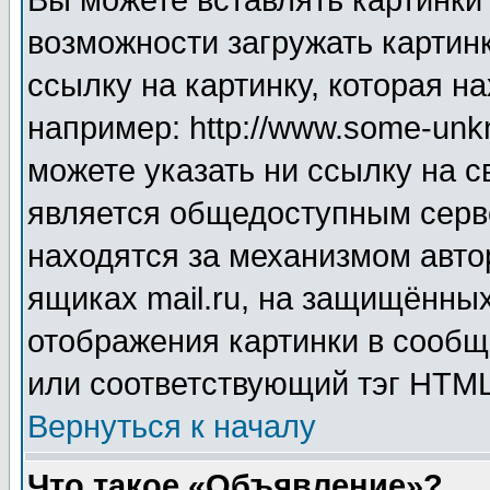
Вы можете вставлять картинки
возможности загружать картин
ссылку на картинку, которая н
например: http://www.some-unkn
можете указать ни ссылку на с
является общедоступным серве
находятся за механизмом авто
ящиках mail.ru, на защищённых
отображения картинки в сообщ
или соответствующий тэг HTML
Вернуться к началу
Что такое «Объявление»?