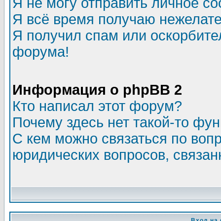
Я не могу отправить личное с
Я всё время получаю нежелат
Я получил спам или оскорбитель
форума!
Информация о phpBB 2
Кто написал этот форум?
Почему здесь нет такой-то фу
С кем можно связаться по воп
юридических вопросов, связа
Вход на