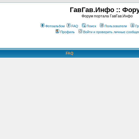
ГавГав.Инфо :: Фор
Форум портала ГавГав.Инфо
Фотоальбом
FAQ
Поиск
Пользователи
Гр
Профиль
Войти и проверить личные сообще
FAQ