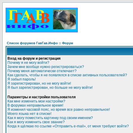
Список форумов ГавГав.Инфо :: Форум
Вход на форум и регистрация
Почему я не могу войти?
Зачем мне вообще нужно регистрироваться?
Почему меня автоматически отключает?
Как сделать, чтобы я не появлялся в списке активных пользователей?
Я забыл пароль!
Я зарегистрирован, но не могу войти!
Я был зарегистрирован, но больше не могу войти!
Параметры и настройки пользователя
Как мне изменить мои настройки?
В форумах неправильное время!
Я изменил часовой пояс, но время все равно неправильное!
Моего языка нет в списке!
Как я могу поместить картинку под своим именем?
Как я могу изменить свое звание?
Когда я щёлкаю по ссылке «Отправить e-mail», от меня требуют войти?