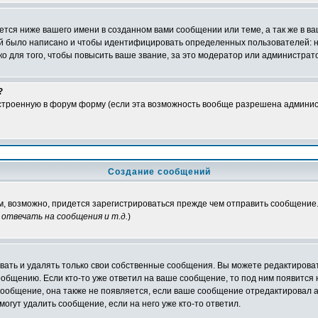
тся ниже вашего имени в созданном вами сообщении или теме, а так же в ва
ний было написано и чтобы идентифицировать определенных пользователей:
 для того, чтобы повысить ваше звание, за это модератор или администрат
?
встроенную в форум форму (если эта возможность вообще разрешена админис
Создание сообщений
ам, возможно, придется зарегистрироваться прежде чем отправить сообщение
отвечать на сообщения и т.д.
)
ать и удалять только свои собственные сообщения. Вы можете редактироват
ообщению. Если кто-то уже ответил на ваше сообщение, то под ним появится
 сообщение, она также не появляется, если ваше сообщение отредактировал 
могут удалить сообщение, если на него уже кто-то ответил.