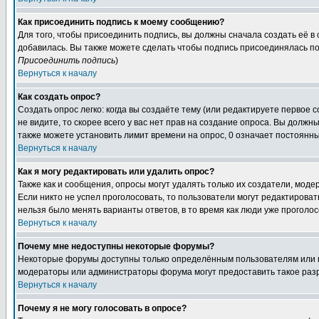
Как присоединить подпись к моему сообщению?
Для того, чтобы присоединить подпись, вы должны сначала создать её в
добавилась. Вы также можете сделать чтобы подпись присоединялась по
Присоединить подпись
)
Вернуться к началу
Как создать опрос?
Создать опрос легко: когда вы создаёте тему (или редактируете первое 
не видите, то скорее всего у вас нет прав на создание опроса. Вы должн
также можете установить лимит времени на опрос, 0 означает постоянны
Вернуться к началу
Как я могу редактировать или удалить опрос?
Также как и сообщения, опросы могут удалять только их создатели, мод
Если никто не успел проголосовать, то пользователи могут редактироват
нельзя было менять варианты ответов, в то время как люди уже проголос
Вернуться к началу
Почему мне недоступны некоторые форумы?
Некоторые форумы доступны только определённым пользователям или гр
модераторы или администраторы форума могут предоставить такое разр
Вернуться к началу
Почему я не могу голосовать в опросе?