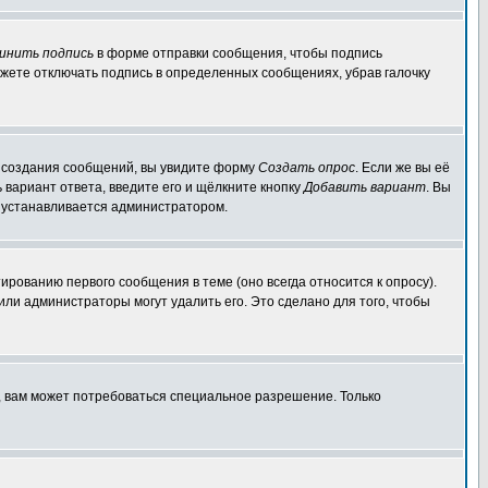
инить подпись
в форме отправки сообщения, чтобы подпись
жете отключать подпись в определенных сообщениях, убрав галочку
ля создания сообщений, вы увидите форму
Создать опрос
. Если же вы её
ь вариант ответа, введите его и щёлкните кнопку
Добавить вариант
. Вы
о устанавливается администратором.
ированию первого сообщения в теме (оно всегда относится к опросу).
 или администраторы могут удалить его. Это сделано для того, чтобы
, вам может потребоваться специальное разрешение. Только