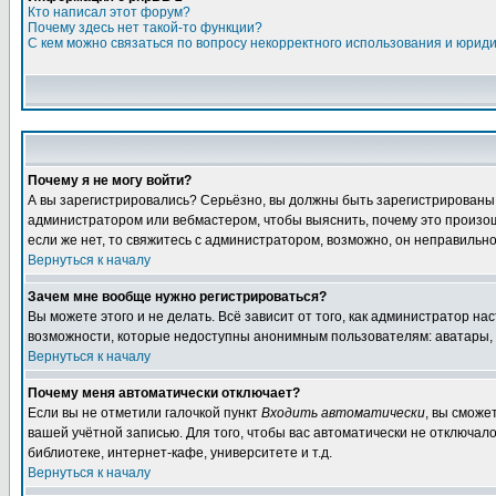
Кто написал этот форум?
Почему здесь нет такой-то функции?
С кем можно связаться по вопросу некорректного использования и юрид
Почему я не могу войти?
А вы зарегистрировались? Серьёзно, вы должны быть зарегистрированы дл
администратором или вебмастером, чтобы выяснить, почему это произошл
если же нет, то свяжитесь с администратором, возможно, он неправильн
Вернуться к началу
Зачем мне вообще нужно регистрироваться?
Вы можете этого и не делать. Всё зависит от того, как администратор 
возможности, которые недоступны анонимным пользователям: аватары, лич
Вернуться к началу
Почему меня автоматически отключает?
Если вы не отметили галочкой пункт
Входить автоматически
, вы сможе
вашей учётной записью. Для того, чтобы вас автоматически не отключал
библиотеке, интернет-кафе, университете и т.д.
Вернуться к началу