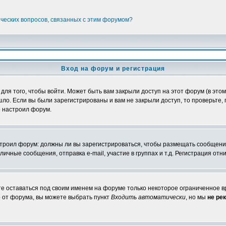
ических вопросов, связанных с этим форумом?
Вход на форум и регистрация
я того, чтобы войти. Может быть вам закрыли доступ на этот форум (в этом 
о. Если вы были зарегистрированы и вам не закрыли доступ, то проверьте, 
о настроил форум.
настроил форум: должны ли вы зарегистрироваться, чтобы размещать сообщени
ные сообщения, отправка e-mail, участие в группах и т.д. Регистрация отни
те оставаться под своим именем на форуме только некоторое ограниченное вр
о от форума, вы можете выбрать пункт
Входить автоматически
, но мы
не ре