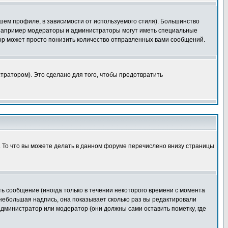
шем профиле, в зависимости от используемого стиля). Большинство
 например модераторы и администраторы могут иметь специальные
ор может просто понизить количество отправленных вами сообщений.
тратором). Это сделано для того, чтобы предотвратить
. То что вы можете делать в данном форуме перечислено внизу страницы
ь сообщение (иногда только в течении некоторого времени с момента
 небольшая надпись, она показывает сколько раз вы редактировали
администратор или модератор (они должны сами оставить пометку, где