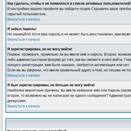
Как сделать, чтобы я не появлялся в списке активных пользователей
В настройках вашего профиля вы найдете опцию
Скрывать ваше пребы
скрытый пользователь.
Вернуться к началу
Я забыл пароль!
Не паникуйте! Хотя ваш пароль и не может быть восстановлен, вам може
Вернуться к началу
Я зарегистрирован, но не могу войти!
Первое: проверьте, правильно ли вы ввели имя и пароль. Второе: возм
либо администратором форума до того, как вы сможете в него войти. Г
процесс регистрации, вам было сказано, требуется активизация или нет. 
Если же вы уверены, что ввели правильный адрес e-mail, но письма не п
Вернуться к началу
Я был зарегистрирован, но больше не могу войти!
Наиболее вероятные причины: вы ввели неверное имя или пароль (провер
второе, то возможно вы не написали ни одного сообщения? Администрат
дискуссиях.
Вернуться к началу