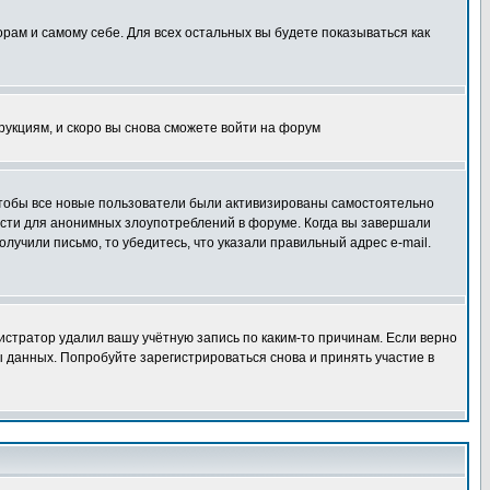
орам и самому себе. Для всех остальных вы будете показываться как
трукциям, и скоро вы снова сможете войти на форум
 чтобы все новые пользователи были активизированы самостоятельно
ности для анонимных злоупотреблений в форуме. Когда вы завершали
олучили письмо, то убедитесь, что указали правильный адрес e-mail.
истратор удалил вашу учётную запись по каким-то причинам. Если верно
 данных. Попробуйте зарегистрироваться снова и принять участие в