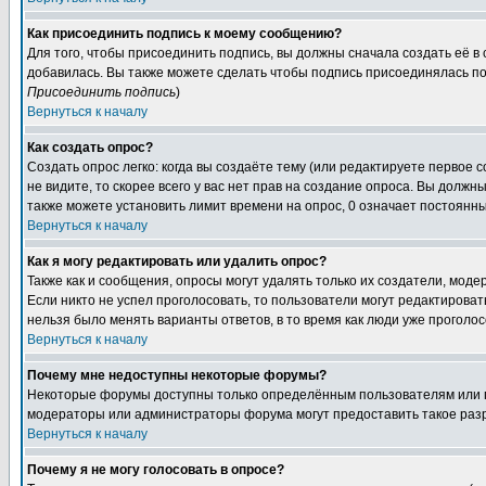
Как присоединить подпись к моему сообщению?
Для того, чтобы присоединить подпись, вы должны сначала создать её в
добавилась. Вы также можете сделать чтобы подпись присоединялась по
Присоединить подпись
)
Вернуться к началу
Как создать опрос?
Создать опрос легко: когда вы создаёте тему (или редактируете первое 
не видите, то скорее всего у вас нет прав на создание опроса. Вы должн
также можете установить лимит времени на опрос, 0 означает постоянны
Вернуться к началу
Как я могу редактировать или удалить опрос?
Также как и сообщения, опросы могут удалять только их создатели, мод
Если никто не успел проголосовать, то пользователи могут редактироват
нельзя было менять варианты ответов, в то время как люди уже проголос
Вернуться к началу
Почему мне недоступны некоторые форумы?
Некоторые форумы доступны только определённым пользователям или гр
модераторы или администраторы форума могут предоставить такое разр
Вернуться к началу
Почему я не могу голосовать в опросе?