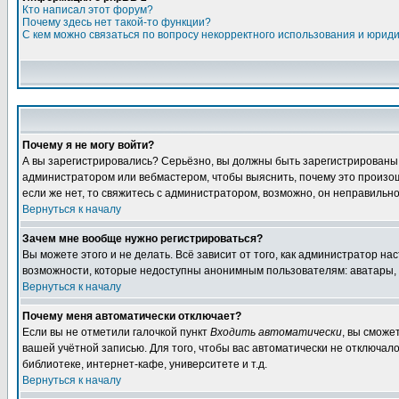
Кто написал этот форум?
Почему здесь нет такой-то функции?
С кем можно связаться по вопросу некорректного использования и юрид
Почему я не могу войти?
А вы зарегистрировались? Серьёзно, вы должны быть зарегистрированы дл
администратором или вебмастером, чтобы выяснить, почему это произошл
если же нет, то свяжитесь с администратором, возможно, он неправильн
Вернуться к началу
Зачем мне вообще нужно регистрироваться?
Вы можете этого и не делать. Всё зависит от того, как администратор 
возможности, которые недоступны анонимным пользователям: аватары, лич
Вернуться к началу
Почему меня автоматически отключает?
Если вы не отметили галочкой пункт
Входить автоматически
, вы сможе
вашей учётной записью. Для того, чтобы вас автоматически не отключал
библиотеке, интернет-кафе, университете и т.д.
Вернуться к началу