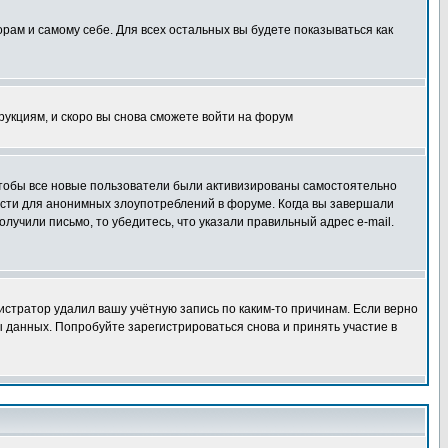
орам и самому себе. Для всех остальных вы будете показываться как
трукциям, и скоро вы снова сможете войти на форум
 чтобы все новые пользователи были активизированы самостоятельно
ности для анонимных злоупотреблений в форуме. Когда вы завершали
олучили письмо, то убедитесь, что указали правильный адрес e-mail.
истратор удалил вашу учётную запись по каким-то причинам. Если верно
 данных. Попробуйте зарегистрироваться снова и принять участие в