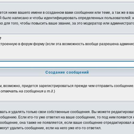
тся ниже вашего имени в созданном вами сообщении или теме, а так же в ва
ний было написано и чтобы идентифицировать определенных пользователей:
 для того, чтобы повысить ваше звание, за это модератор или администрат
?
встроенную в форум форму (если эта возможность вообще разрешена админис
Создание сообщений
ам, возможно, придется зарегистрироваться прежде чем отправить сообщение
отвечать на сообщения и т.д.
)
ать и удалять только свои собственные сообщения. Вы можете редактироват
ообщению. Если кто-то уже ответил на ваше сообщение, то под ним появится
 сообщение, она также не появляется, если ваше сообщение отредактировал 
могут удалить сообщение, если на него уже кто-то ответил.