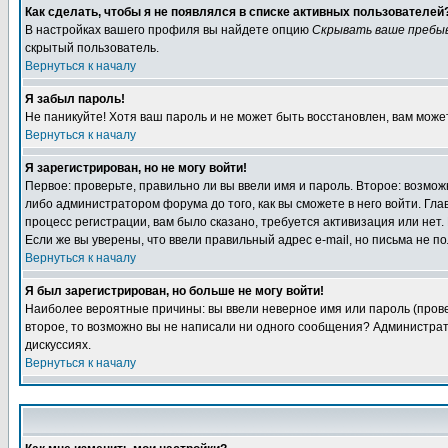
Как сделать, чтобы я не появлялся в списке активных пользователей
В настройках вашего профиля вы найдете опцию
Скрывать ваше пребы
скрытый пользователь.
Вернуться к началу
Я забыл пароль!
Не паникуйте! Хотя ваш пароль и не может быть восстановлен, вам може
Вернуться к началу
Я зарегистрирован, но не могу войти!
Первое: проверьте, правильно ли вы ввели имя и пароль. Второе: возм
либо администратором форума до того, как вы сможете в него войти. Г
процесс регистрации, вам было сказано, требуется активизация или нет. 
Если же вы уверены, что ввели правильный адрес e-mail, но письма не п
Вернуться к началу
Я был зарегистрирован, но больше не могу войти!
Наиболее вероятные причины: вы ввели неверное имя или пароль (провер
второе, то возможно вы не написали ни одного сообщения? Администрат
дискуссиях.
Вернуться к началу