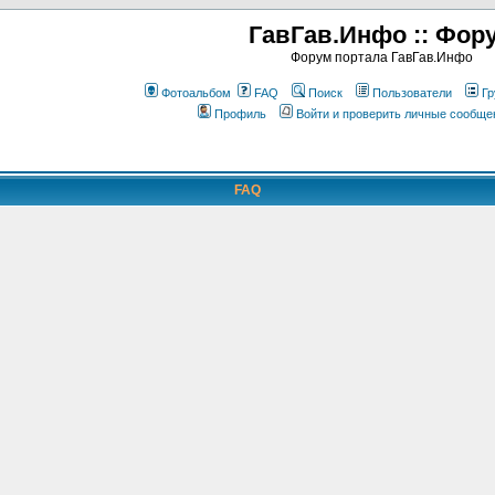
ГавГав.Инфо :: Фор
Форум портала ГавГав.Инфо
Фотоальбом
FAQ
Поиск
Пользователи
Гр
Профиль
Войти и проверить личные сообще
FAQ