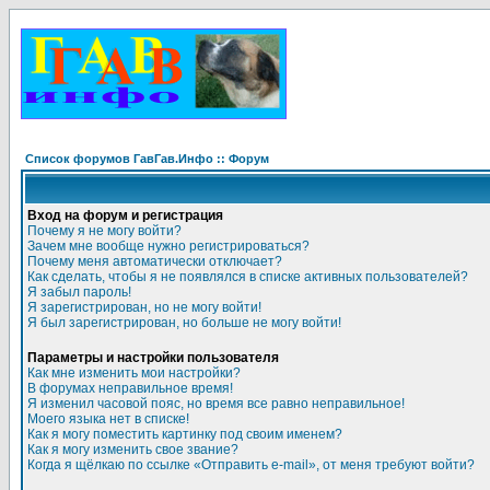
Список форумов ГавГав.Инфо :: Форум
Вход на форум и регистрация
Почему я не могу войти?
Зачем мне вообще нужно регистрироваться?
Почему меня автоматически отключает?
Как сделать, чтобы я не появлялся в списке активных пользователей?
Я забыл пароль!
Я зарегистрирован, но не могу войти!
Я был зарегистрирован, но больше не могу войти!
Параметры и настройки пользователя
Как мне изменить мои настройки?
В форумах неправильное время!
Я изменил часовой пояс, но время все равно неправильное!
Моего языка нет в списке!
Как я могу поместить картинку под своим именем?
Как я могу изменить свое звание?
Когда я щёлкаю по ссылке «Отправить e-mail», от меня требуют войти?