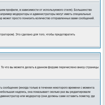
шем профиле, в зависимости от используемого стиля). Большинство
 например модераторы и администраторы могут иметь специальные
ор может просто понизить количество отправленных вами сообщений.
тратором). Это сделано для того, чтобы предотвратить
. То что вы можете делать в данном форуме перечислено внизу страницы
ь сообщение (иногда только в течении некоторого времени с момента
 небольшая надпись, она показывает сколько раз вы редактировали
администратор или модератор (они должны сами оставить пометку, где