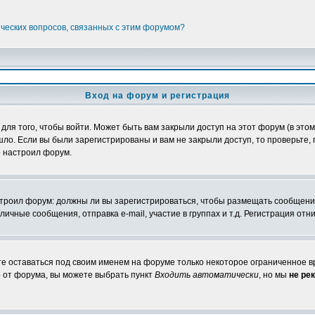
ических вопросов, связанных с этим форумом?
Вход на форум и регистрация
я того, чтобы войти. Может быть вам закрыли доступ на этот форум (в этом 
о. Если вы были зарегистрированы и вам не закрыли доступ, то проверьте, 
о настроил форум.
настроил форум: должны ли вы зарегистрироваться, чтобы размещать сообщени
ные сообщения, отправка e-mail, участие в группах и т.д. Регистрация отни
те оставаться под своим именем на форуме только некоторое ограниченное вр
о от форума, вы можете выбрать пункт
Входить автоматически
, но мы
не ре