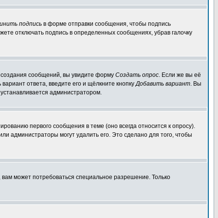
инить подпись
в форме отправки сообщения, чтобы подпись
жете отключать подпись в определенных сообщениях, убрав галочку
ля создания сообщений, вы увидите форму
Создать опрос
. Если же вы её
ь вариант ответа, введите его и щёлкните кнопку
Добавить вариант
. Вы
о устанавливается администратором.
ированию первого сообщения в теме (оно всегда относится к опросу).
 или администраторы могут удалить его. Это сделано для того, чтобы
, вам может потребоваться специальное разрешение. Только