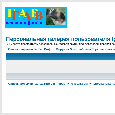
Персональная галерея пользователя fg
Вы можете просмотреть персональные галереи других пользователей, перейдя по
Список форумов ГавГав.Инфо :: Форум
->
Фотоальбом
->
Персональная га
Список форумов ГавГав.Инфо :: Форум
->
Фотоальбом
->
Персональная га