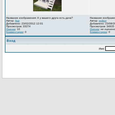
Название изображения: А у вашего друга есть дача?
Название изображе
Автор:
Ikar
Автор:
redbor
Добавлено: 23/02/2012 12:01
Добавлено: 23/08/2
Просмотров: 33274
Просмотров: 34935
Оценка
: 10
Оценка
:
не оценен
Комментарии
: 0
Комментарии
: 0
Вход
Имя: