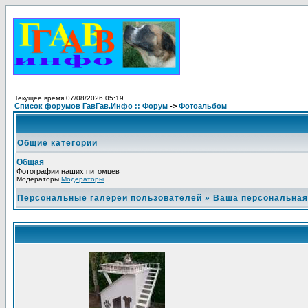
Текущее время 07/08/2026 05:19
Список форумов ГавГав.Инфо :: Форум
->
Фотоальбом
Общие категории
Общая
Фотографии наших питомцев
Модераторы
Модераторы
Персональные галереи пользователей
»
Ваша персональная