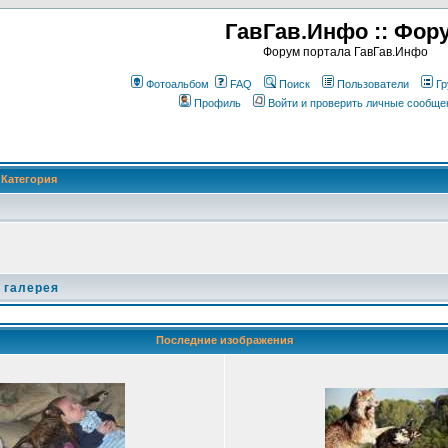
ГавГав.Инфо :: Фор
Форум портала ГавГав.Инфо
Фотоальбом
FAQ
Поиск
Пользователи
Гр
Профиль
Войти и проверить личные сообще
Категория
 галерея
Последние изображения