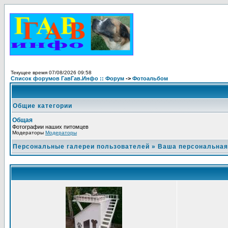
Текущее время 07/08/2026 09:58
Список форумов ГавГав.Инфо :: Форум
->
Фотоальбом
Общие категории
Общая
Фотографии наших питомцев
Модераторы
Модераторы
Персональные галереи пользователей
»
Ваша персональная