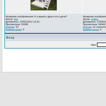
Название изображения: А у вашего друга есть дача?
Название изображе
Автор:
Ikar
Автор:
redbor
Добавлено: 23/02/2012 12:01
Добавлено: 23/08/2
Просмотров: 33286
Просмотров: 34948
Оценка
: 10
Оценка
:
не оценен
Комментарии
: 0
Комментарии
: 0
Вход
Имя: