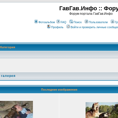
ГавГав.Инфо :: Фор
Форум портала ГавГав.Инфо
Фотоальбом
FAQ
Поиск
Пользователи
Гр
Профиль
Войти и проверить личные сообще
Категория
 галерея
Последние изображения