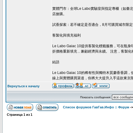
實體門市：全球Le Labo實驗室與指定專櫃（如臺
店搶購。
試香探索：若不確定是否適合，8月可購買城市限定探索體
客製化與填充福利
Le Labo Gaiac 10提供客製化標籤服務，可
折價格重新填充，兼顧經濟與永續。 注意，客製化
結語
Le Labo Gaiac 10的稀有性與獨特木質麝香香調
線上與實體購買渠道，你將大大提升入手這款東京
Вернуться к началу
Показать сообщения:
Список форумов ГавГав.Инфо :: Форум
-
Страница
1
из
1