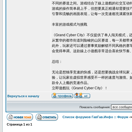
不同的赛道之间。游戏结合了線上遊戲的社交互动特
游戏的操作简单易上手，但想要真正精通却需要技
引擎和流畅的画面表现，让每一次竞速都充满紧张
丰富的游戏模式与挑戰
《Grand Cyber City》不仅提供了单人
从繁华的都市街道到险峻的山区赛道，每一关都带
此外，玩家还可以通过赛事奖励解锁不同风格的赛
会觉得单调。这款線上小遊戲非常适合喜欢快节奏
总结：
无论是想独享竞速的快感，还是想要挑战全球玩家，《G
验，让玩家在虚拟世界感受不一样的速度与激情。如果
款令人上瘾的竞速作品。
立即遊戲玩《Grand Cyber City》！
Вернуться к началу
Показать сообщения:
Список форумов ГавГав.Инфо :: Форум
-
Страница
1
из
1