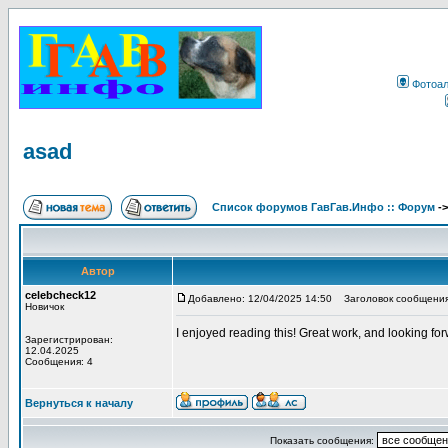
Фотоа
asad
Список форумов ГавГав.Инфо :: Форум
-
Автор
celebcheck12
Добавлено: 12/04/2025 14:50
Заголовок сообщения
Новичок
I enjoyed reading this! Great work, and looking fo
Зарегистрирован:
12.04.2025
Сообщения: 4
Вернуться к началу
Показать сообщения: