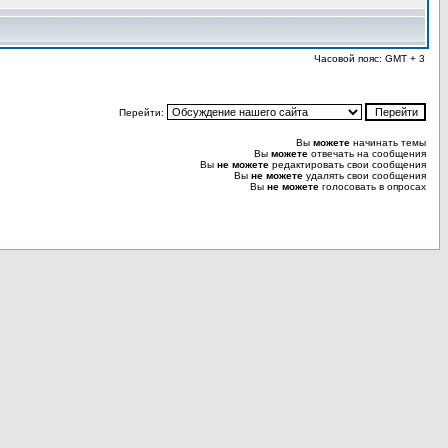
Часовой пояс: GMT + 3
Перейти:
Вы
можете
начинать темы
Вы
можете
отвечать на сообщения
Вы
не можете
редактировать свои сообщения
Вы
не можете
удалять свои сообщения
Вы
не можете
голосовать в опросах