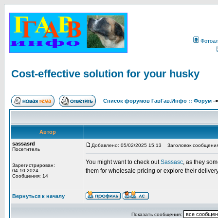
Фотоа
Cost-effective solution for your husky
Список форумов ГавГав.Инфо :: Форум
-
Автор
sassasrd
Добавлено: 05/02/2025 15:13
Заголовок сообщения: C
Посетитель
You might want to check out
Sassasc
, as they som
Зарегистрирован:
them for wholesale pricing or explore their delivery
04.10.2024
Сообщения: 14
Вернуться к началу
Показать сообщения: