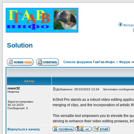
Фотоа
Solution
Список форумов ГавГав.Инфо :: Форум
-
Автор
rewer32
Добавлено: 30/10/2023 13:34
Заголовок сообщения:
Новичок
InShot Pro stands as a robust video editing applic
Зарегистрирован:
merging of clips, and the incorporation of artistic f
30.10.2023
Сообщения: 3
This versatile tool empowers you to elevate the qua
striving to enhance their video editing prowess, InS
Вернуться к началу