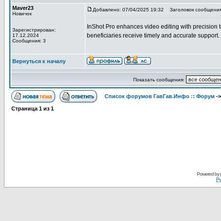
Maver23
Добавлено: 07/04/2025 19:32
Заголовок сообщения
Новичок
InShot Pro enhances video editing with precision t
Зарегистрирован:
beneficiaries receive timely and accurate support.
17.12.2024
Сообщения: 3
Вернуться к началу
Показать сообщения:
Список форумов ГавГав.Инфо :: Форум
-
Страница
1
из
1
Powered by
Ру