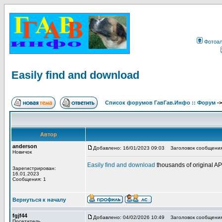
Фотоа
Easily find and download
Список форумов ГавГав.Инфо :: Форум
-
Автор
anderson
Добавлено: 16/01/2023 09:03
Заголовок сообщения: 
Новичок
Easily find and download
thousands of original 
Зарегистрирован:
16.01.2023
Сообщения: 1
Вернуться к началу
fgjf44
Добавлено: 04/02/2026 10:49
Заголовок сообщения
Посетитель