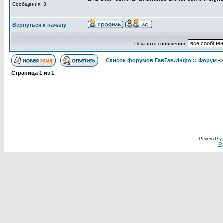
Сообщения: 3
Вернуться к началу
Показать сообщения:
Список форумов ГавГав.Инфо :: Форум
-
Страница
1
из
1
Powered by
Ру