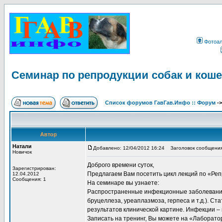
Фотоа
Семинар по репродукции собак и коше
Список форумов ГавГав.Инфо :: Форум
-
Автор
Натали
Добавлено: 12/04/2012 16:24
Заголовок сообщения:
Новичок
Доброго времени суток,
Зарегистрирован:
Предлагаем Вам посетить цикл лекций по «Ре
12.04.2012
Сообщения: 1
На семинаре вы узнаете:
Распространенные инфекционные заболевания 
бруцеллеза, уреаплазмоза, герпеса и т.д.). С
результатов клинической картине. Инфекции –
Записать на тренинг, Вы можете на «Лаборат