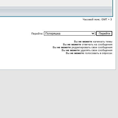
Часовой пояс: GMT + 3
Перейти:
Вы
не можете
начинать темы
Вы
не можете
отвечать на сообщения
Вы
не можете
редактировать свои сообщения
Вы
не можете
удалять свои сообщения
Вы
не можете
голосовать в опросах