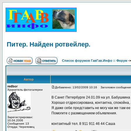
Питер. Найден ротвейлер.
Список форумов ГавГав.Инфо :: Форум
-
Автор
redbor
Добавлено: 13/02/2009 10:16
Заголовок сообщения:
Хранитель фотогалереи
В Санкт Петербурге 24.01.09 на ул. Бабушкина 
Хорошо отдрессирована, контактна, спокойна, 
Я даже себе представить не могу как же там 
Помогите с размещением объявления.
Зарегистрирован:
10.04.2006
контактный тел. 8 911 911 46 44 Саша
Сообщения: 13
Откуда: Череповец