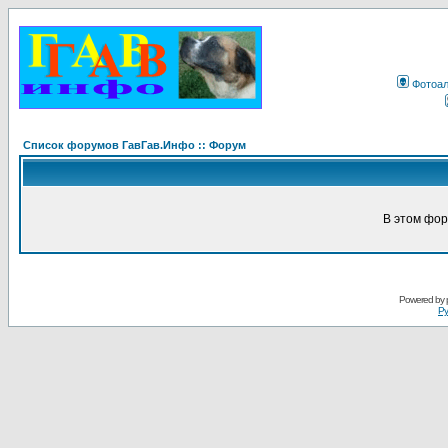
Фотоа
Список форумов ГавГав.Инфо :: Форум
В этом фор
Powered by
Ру