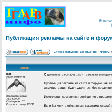
Фотоа
Публикация рекламы на сайте и фору
Список форумов ГавГав.Инфо :: Форум
-
Автор
Ikar
Добавлено: 28/05/2008 14:07
Заголовок сообщения:
Администратор
Публикация рекламы на сайте и форуме ГавГа
администрации, будут удаляться без предупре
Зарегистрирован:
Исключения составляют сообщения о продаже/
31.03.2006
Сообщения: 67
Откуда: столица СССР
Если Вы хотите обменяться ссылками, сделай