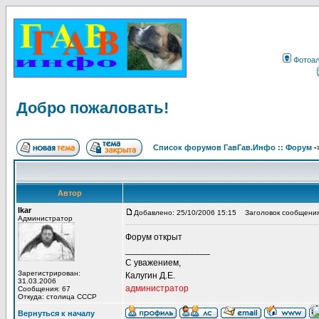
Фотоа
Добро пожаловать!
Список форумов ГавГав.Инфо :: Форум
-
Автор
Ikar
Добавлено: 25/10/2006 15:15
Заголовок сообщения
Администратор
Форум открыт
_________________
С уважением,
Зарегистрирован:
Калугин Д.Е.
31.03.2006
администратор
Сообщения: 67
Откуда: столица СССР
Вернуться к началу