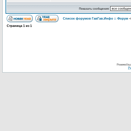
Показать сообщения:
Список форумов ГавГав.Инфо :: Форум
-
Страница
1
из
1
Powered by
Ру