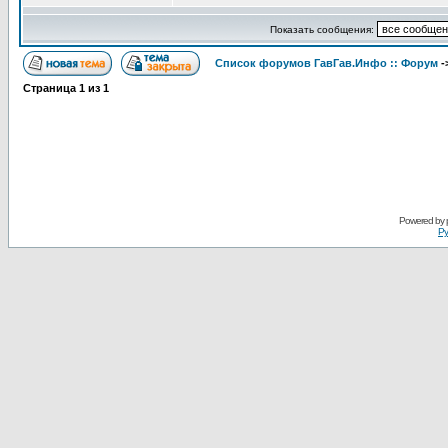
Показать сообщения:
Список форумов ГавГав.Инфо :: Форум
-
Страница
1
из
1
Powered by
Ру