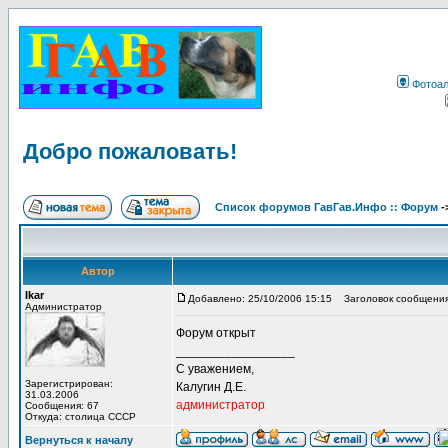
Фотоа
Добро пожаловать!
Список форумов ГавГав.Инфо :: Форум
-
Автор
Ikar
Добавлено: 25/10/2006 15:15
Заголовок сообщения
Администратор
Форум открыт
_________________
С уважением,
Зарегистрирован:
Калугин Д.Е.
31.03.2006
администратор
Сообщения: 67
Откуда: столица СССР
Вернуться к началу