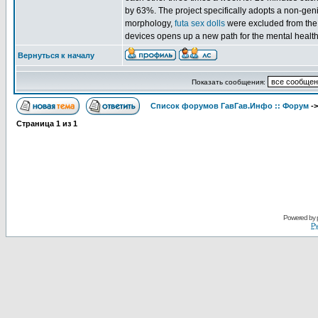
by 63%. The project specifically adopts a non-geni
morphology,
futa sex dolls
were excluded from the t
devices opens up a new path for the mental health 
Вернуться к началу
Показать сообщения:
Список форумов ГавГав.Инфо :: Форум
-
Страница
1
из
1
Powered by
Ру