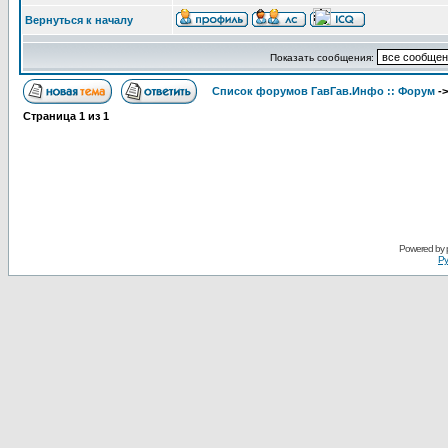
Вернуться к началу
Показать сообщения:
Список форумов ГавГав.Инфо :: Форум
-
Страница
1
из
1
Powered by
Ру