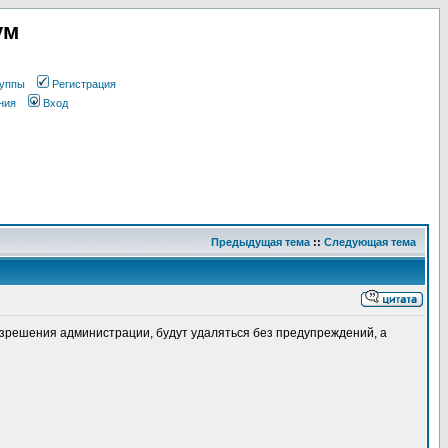
ум
уппы
Регистрация
ния
Вход
Предыдущая тема
::
Следующая тема
зрешения администрации, будут удаляться без предупреждений, а