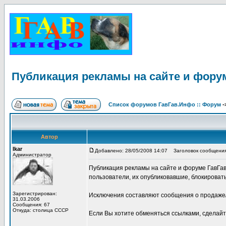
Публикация рекламы на сайте и фору
Список форумов ГавГав.Инфо :: Форум
-
Автор
Ikar
Добавлено: 28/05/2008 14:07
Заголовок сообщения:
Администратор
Публикация рекламы на сайте и форуме ГавГа
пользователи, их опубликовавшие, блокировать
Зарегистрирован:
Исключения составляют сообщения о продаже/
31.03.2006
Сообщения: 67
Откуда: столица СССР
Если Вы хотите обменяться ссылками, сделай