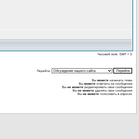
Часовой пояс: GMT + 3
Перейти:
Вы
можете
начинать темы
Вы
можете
отвечать на сообщения
Вы
не можете
редактировать свои сообщения
Вы
не можете
удалять свои сообщения
Вы
не можете
голосовать в опросах