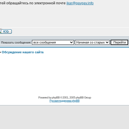
атей обращайтесь по электронной почте
ikar@gavgav.info
Показать сообщения:
>
Обсуждение нашего сайта
Powered by
phpBB
© 2001, 2005 phpBB Group
Русская поддержка phpBB