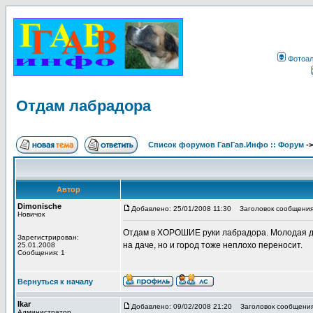
Фотоа
Отдам лабрадора
Список форумов ГавГав.Инфо :: Форум
-
Автор
Dimonische
Добавлено: 25/01/2008 11:30
Заголовок сообщения
Новичок
Отдам в ХОРОШИЕ руки лабрадора. Молодая дев
Зарегистрирован:
на даче, но и город тоже неплохо переносит.
25.01.2008
Сообщения: 1
Вернуться к началу
Ikar
Добавлено: 09/02/2008 21:20
Заголовок сообщения
Администратор