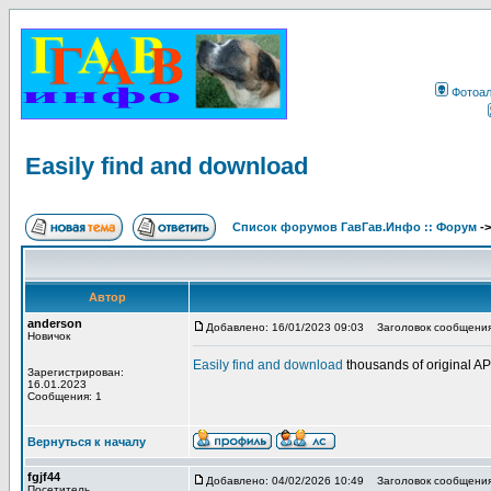
Фотоа
Easily find and download
Список форумов ГавГав.Инфо :: Форум
-
Автор
anderson
Добавлено: 16/01/2023 09:03
Заголовок сообщения: 
Новичок
Easily find and download
thousands of original 
Зарегистрирован:
16.01.2023
Сообщения: 1
Вернуться к началу
fgjf44
Добавлено: 04/02/2026 10:49
Заголовок сообщения
Посетитель