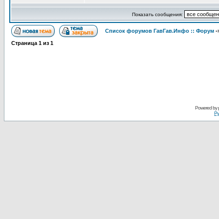
Показать сообщения:
Список форумов ГавГав.Инфо :: Форум
-
Страница
1
из
1
Powered by
Ру