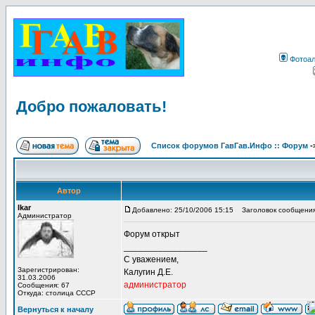
Фотоа
Добро пожаловать!
Список форумов ГавГав.Инфо :: Форум
-
Автор
Ikar
Добавлено: 25/10/2006 15:15
Заголовок сообщения
Администратор
Форум открыт
_________________
С уважением,
Зарегистрирован:
Калугин Д.Е.
31.03.2006
администратор
Сообщения: 67
Откуда: столица СССР
Вернуться к началу