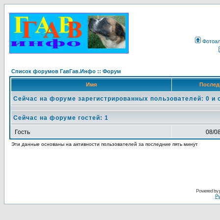
Фотоа
Список форумов ГавГав.Инфо :: Форум
Имя
Послед
Сейчас на форуме зарегистрированных пользователей: 0 и 
Сейчас на форуме гостей: 1
Гость
08/0
Эти данные основаны на активности пользователей за последние пять минут
Powered by
Ру