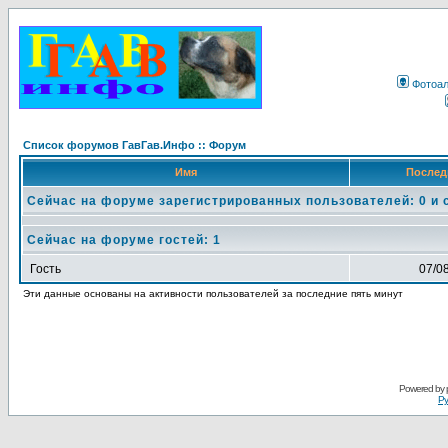
Фотоа
Список форумов ГавГав.Инфо :: Форум
Имя
Послед
Сейчас на форуме зарегистрированных пользователей: 0 и 
Сейчас на форуме гостей: 1
Гость
07/0
Эти данные основаны на активности пользователей за последние пять минут
Powered by
Ру