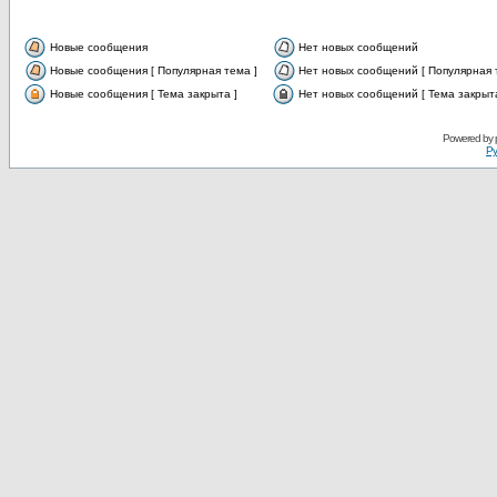
Новые сообщения
Нет новых сообщений
Новые сообщения [ Популярная тема ]
Нет новых сообщений [ Популярная 
Новые сообщения [ Тема закрыта ]
Нет новых сообщений [ Тема закрыта
Powered by
Ру