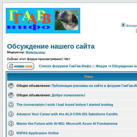
Фотоа
Обсуждение нашего сайта
Модератор:
Модераторы
Сейчас этот форум просматривают: Нет
Список форумов ГавГав.Инфо :: Форум
->
Обсуждение на
Темы
Общее объявление:
Публикация рекламы на сайте и форуме ГавГав.
Общее объявление:
Добро пожаловать!
The conversation I wish I had found before I started looking
Advance Your Career with the ALS-CON-201 Salesforce Certifie
Master the Future with AI-901: Microsoft Azure AI Fundamenta
NSFAS Application Online