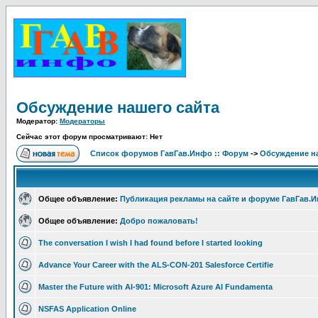
Обсуждение нашего сайта
Модератор:
Модераторы
Сейчас этот форум просматривают: Нет
Список форумов ГавГав.Инфо :: Форум
->
Обсуждение на
Общее объявление:
Публикация рекламы на сайте и форуме ГавГав.
Общее объявление:
Добро пожаловать!
The conversation I wish I had found before I started looking
Advance Your Career with the ALS-CON-201 Salesforce Certifie
Master the Future with AI-901: Microsoft Azure AI Fundamenta
NSFAS Application Online