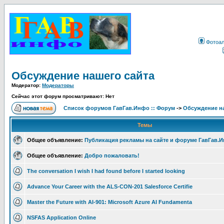
Фотоа
Обсуждение нашего сайта
Модератор:
Модераторы
Сейчас этот форум просматривают: Нет
Список форумов ГавГав.Инфо :: Форум
->
Обсуждение на
Темы
Общее объявление:
Публикация рекламы на сайте и форуме ГавГав.
Общее объявление:
Добро пожаловать!
The conversation I wish I had found before I started looking
Advance Your Career with the ALS-CON-201 Salesforce Certifie
Master the Future with AI-901: Microsoft Azure AI Fundamenta
NSFAS Application Online