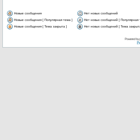
Новые сообщения
Нет новых сообщений
Новые сообщения [ Популярная тема ]
Нет новых сообщений [ Популярная 
Новые сообщения [ Тема закрыта ]
Нет новых сообщений [ Тема закрыта
Powered by
Ру