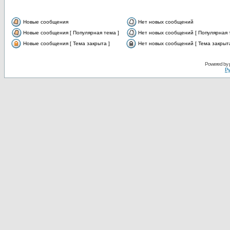
Новые сообщения
Нет новых сообщений
Новые сообщения [ Популярная тема ]
Нет новых сообщений [ Популярная 
Новые сообщения [ Тема закрыта ]
Нет новых сообщений [ Тема закрыта
Powered by
Ру