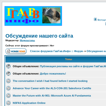
Фотоа
Обсуждение нашего сайта
Модератор:
Модераторы
Сейчас этот форум просматривают: Нет
Список форумов ГавГав.Инфо :: Форум
->
Обсуждение на
Темы
Общее объявление:
Публикация рекламы на сайте и форуме ГавГав.
Общее объявление:
Добро пожаловать!
The conversation I wish I had found before I started looking
Advance Your Career with the ALS-CON-201 Salesforce Certifie
Master the Future with AI-901: Microsoft Azure AI Fundamenta
NSFAS Application Online