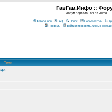
ГавГав.Инфо :: Фор
Форум портала ГавГав.Инфо
Фотоальбом
FAQ
Поиск
Пользователи
Гр
Профиль
Войти и проверить личные сообще
Темы
Инфо