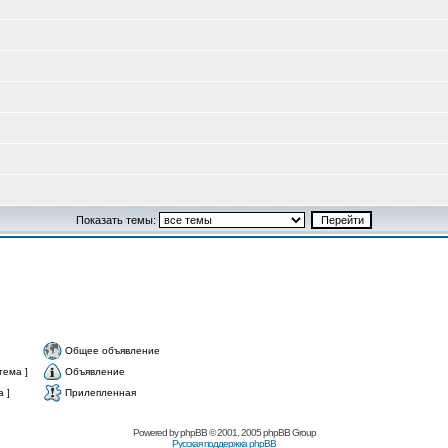
Показать темы:
Общее объявление
тема ]
Объявление
 ]
Прилепленная
Powered by
phpBB
© 2001, 2005 phpBB Group
Русская поддержка phpBB