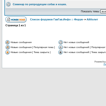
Семинар по репродукции собак и кошек.
Показать темы:
Список форумов ГавГав.Инфо :: Форум
->
Айболит
Страница
1
из
1
Новые сообщения
Нет новых сообщений
Новые сообщения [ Популярная тема ]
Нет новых сообщений [ Популярная 
Новые сообщения [ Тема закрыта ]
Нет новых сообщений [ Тема закрыта
Powered by
Ру