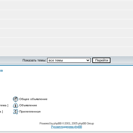
Показать темы:
ка
Общее объявление
тема ]
Объявление
 ]
Прилепленная
Powered by
phpBB
© 2001, 2005 phpBB Group
Русская поддержка phpBB