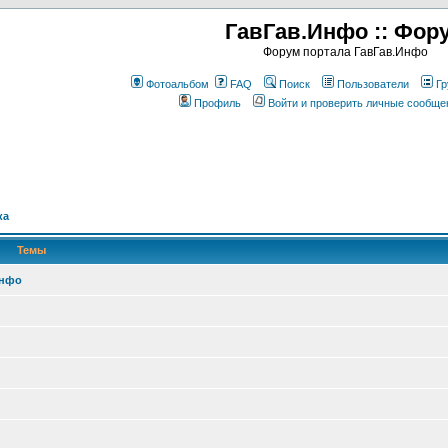
ГавГав.Инфо :: Фор
Форум портала ГавГав.Инфо
Фотоальбом
FAQ
Поиск
Пользователи
Гр
Профиль
Войти и проверить личные сообще
ка
Темы
Инфо