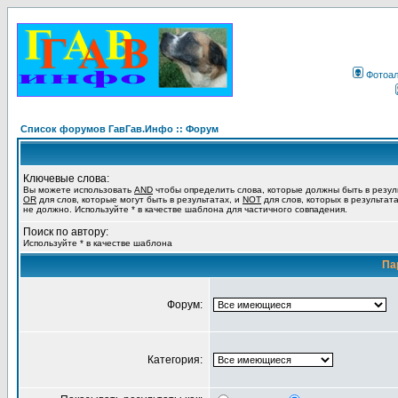
Фотоа
Список форумов ГавГав.Инфо :: Форум
Ключевые слова:
Вы можете использовать
AND
чтобы определить слова, которые должны быть в резул
OR
для слов, которые могут быть в результатах, и
NOT
для слов, которых в результат
не должно. Используйте * в качестве шаблона для частичного совпадения.
Поиск по автору:
Используйте * в качестве шаблона
Па
Форум:
Категория: