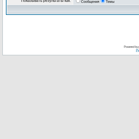
Показывать результаты как:
Сообщения
Темы
Powered by
Ру