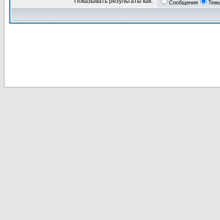
Показывать результаты как:
Сообщения
Тем