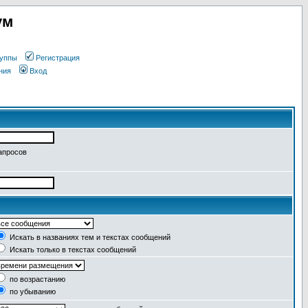
ум
уппы
Регистрация
ния
Вход
апросов
Искать в названиях тем и текстах сообщений
Искать только в текстах сообщений
по возрастанию
по убыванию