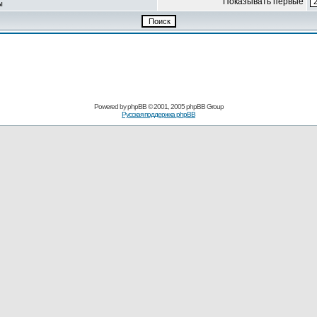
Показывать первые
ы
Powered by
phpBB
© 2001, 2005 phpBB Group
Русская поддержка phpBB