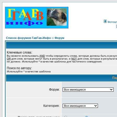
Фотоа
Список форумов ГавГав.Инфо :: Форум
Ключевые слова:
Вы можете использовать
AND
чтобы определить слова, которые должны быть в резул
OR
для слов, которые могут быть в результатах, и
NOT
для слов, которых в результат
не должно. Используйте * в качестве шаблона для частичного совпадения.
Поиск по автору:
Используйте * в качестве шаблона
Па
Форум:
Категория: