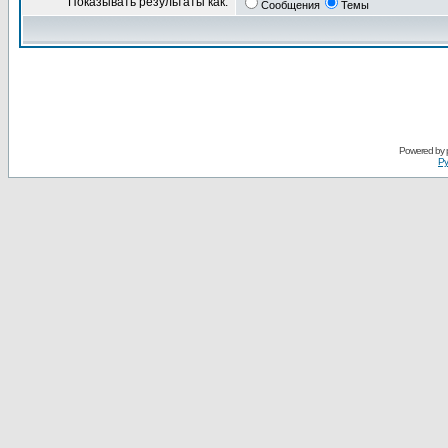
Показывать результаты как:
Сообщения
Темы
Powered by
Ру