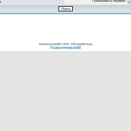
Показывать первые
ы
Powered by
phpBB
© 2001, 2005 phpBB Group
Русская поддержка phpBB