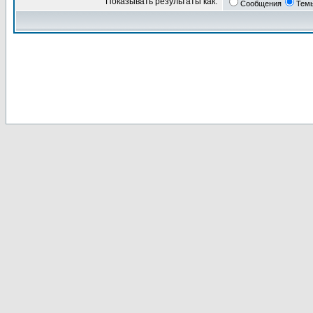
Показывать результаты как:
Сообщения
Тем