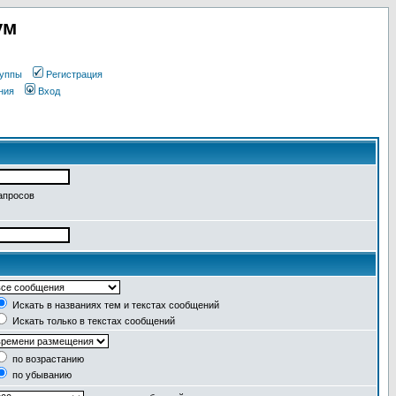
ум
уппы
Регистрация
ния
Вход
апросов
Искать в названиях тем и текстах сообщений
Искать только в текстах сообщений
по возрастанию
по убыванию