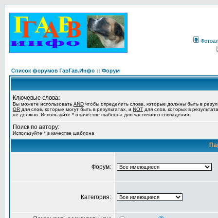
Фотоа
Список форумов ГавГав.Инфо :: Форум
Ключевые слова:
Вы можете использовать
AND
чтобы определить слова, которые должны быть в резул
OR
для слов, которые могут быть в результатах, и
NOT
для слов, которых в результат
не должно. Используйте * в качестве шаблона для частичного совпадения.
Поиск по автору:
Используйте * в качестве шаблона
Па
Форум:
Категория: