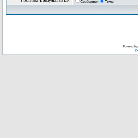
Показывать результаты как:
Сообщения
Темы
Powered by
Ру